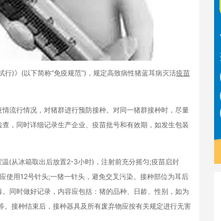
)》(以下简称“免疫规范”)，规定高致病性猪蓝耳病灭活
疫苗
情流行情况，对猪群进行预防接种。对同一猪群接种时，尽量
检查，同时详细记录生产企业、疫苗批号和有效期，如发生包装
(从冰箱取出后放置2-3小时)，注射前充分摇匀;疫苗启封
应使用12号针头;一猪一针头，避免交叉污染。接种部位为耳后
毒。同时做好记录，内容应包括：猪的品种、日龄、性别，如为
间等。接种结束后，接种器具及所有废弃物应按有关规定进行无害