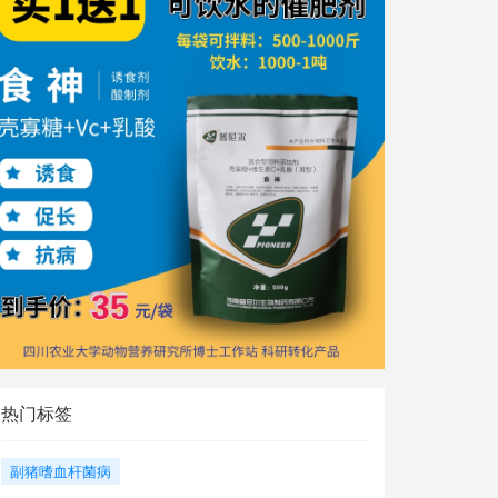
热门标签
副猪嗜血杆菌病