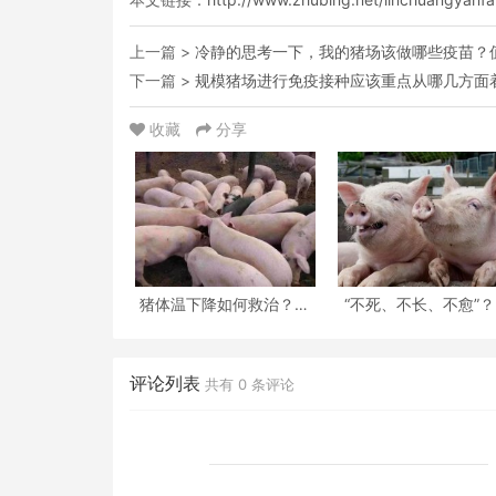
上一篇 >
冷静的思考一下，我的猪场该做哪些疫苗？
下一篇 >
规模猪场进行免疫接种应该重点从哪几方面
收藏
分享
猪体温下降如何救治？这
“不死、不长、不愈”
位老兽医给出了这套方
秋以后，养猪人请
评论列表
共有
0
条评论