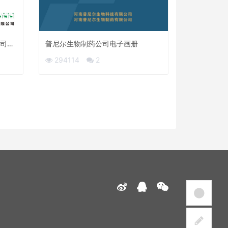
司电
普尼尔生物制药公司电子画册
294114
2