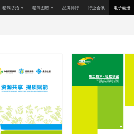
猪病防治
猪病图谱
品牌排行
行业会讯
电子画册