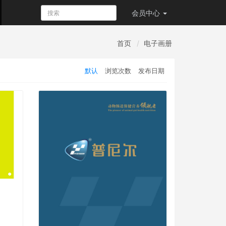
会员
中心
首页
电子画册
默认
浏览次数
发布日期