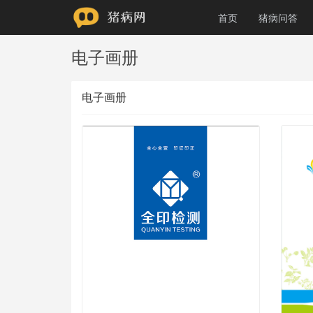
首页
猪病问答
电子画册
电子画册