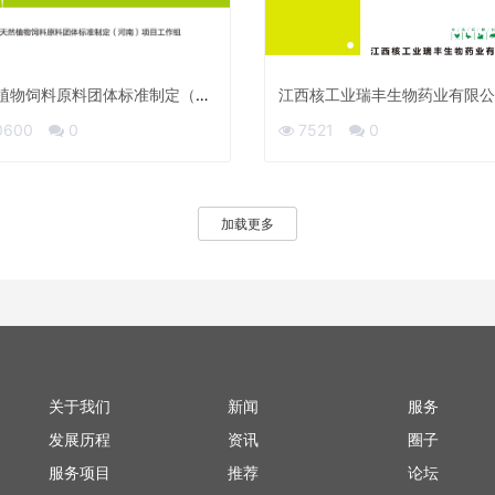
植物饲料原料团体标准制定（河
江西核工业瑞丰生物药业有限公
项目工作组
子画册
0600
0
7521
0
加载更多
关于我们
新闻
服务
发展历程
资讯
圈子
服务项目
推荐
论坛