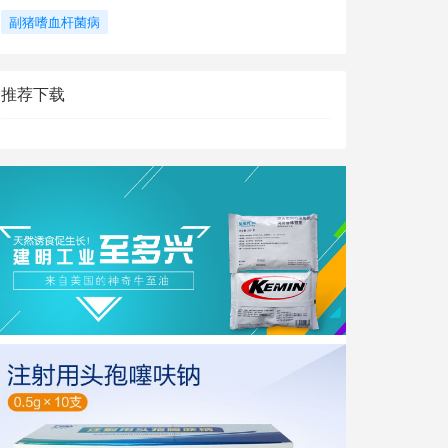
副猪嗜血杆菌病
推荐下载