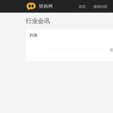
首页
猪病问答
行业会讯
列表