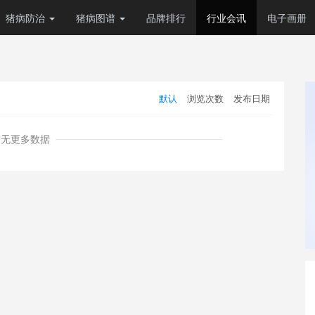
猪病防治
猪病图谱
品牌排行
行业会讯
电子画册
默认
浏览次数
发布日期
暂无更多数据