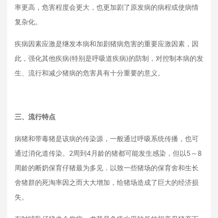
率更高，危害程度会更大，也更加剧了原发病的病程或使病情
复杂化。
疾病因素应激是继发本病和加剧猪病危害的重要应激因素，因
此，
强化其他疾病(特别是呼吸道疾病)的防制，对控制本病的发
生、流行和减少猪病的危害具有十分重要的意义。
三、流行特点
病猪和带毒猪是该病的传染源，一般通过呼吸系统传播，也可
通过消化道传染。
2周到4月龄的猪都可能发生感染，但以5～8
周龄的断奶保育仔猪最为多见．以致一些猪场的保育舍和生长
舍猪群的死淘率因之而大大增加，给猪场造成了巨大的经济损
失。