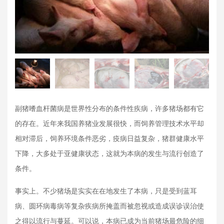
副猪嗜血杆菌病是世界性分布的条件性疾病，许多猪场都有它
的存在。近年来我国养猪业发展很快，而饲养管理技术水平却
相对滞后，
饲养环境条件恶劣，疫病日益复杂，猪群健康水平
下降，大多处于亚健康状态，这就为本病的发生与流行创造了
条件。
事实上。不少猪场是实实在在地发生了本病，只是受到蓝耳
病、圆环病毒病等复杂疾病所掩盖而被忽视或造成误诊误治使
之得以流行与蔓延。可以说，本病已成为当前猪场最危险的细