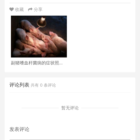
收藏
分享
副猪嗜血杆菌病的症状照片
图谱及防控措施
评论列表
共有
0
条评论
暂无评论
发表评论